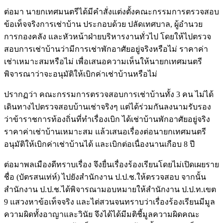
ต่อมา นายกเทศมนตรีได้มีคำสั่งแต่งตั้งคณะกรรมการตรวจสอบ
ข้อเท็จจริงการเช่าบ้าน ประกอบด้วย ปลัดเทศบาล, ผู้อำนวย
การกองคลัง และหัวหน้าฝ่ายบริหารงานทั่วไป โดยให้ไปตรวจ
สอบการเช่าบ้านว่ามีการเช่าพักอาศัยอยู่จริงหรือไม่ ราคาค่า
เช่าเหมาะสมหรือไม่ เพื่อเสนอความเห็นให้นายกเทศมนตรี
พิจารณาว่าจะอนุมัติให้เบิกค่าเช่าบ้านหรือไม่
ปรากฏว่า คณะกรรมการตรวจสอบการเช่าบ้านทั้ง 3 คน ไม่ได้
เดินทางไปตรวจสอบบ้านเช่าจริงๆ แต่ได้ร่วมกันลงนามรับรอง
ว่าข้าราชการท้องถิ่นที่ทำเรื่องเบิก ได้เช่าบ้านพักอาศัยอยู่จริง
ราคาค่าเช่าบ้านเหมาะสม แล้วเสนอเรื่องต่อนายกเทศมนตรี
อนุมัติให้เบิกค่าเช่าบ้านได้ และเบิกต่อเนื่องนานเกือบ 8 ปี
ต่อมาพลเมืองดีทราบเรื่อง จึงยื่นเรื่องร้องเรียนโดยไม่เปิดเผยราย
ชื่อ (บัตรสนเท่ห์) ไปยังสำนักงาน ป.ป.ช.ให้ตรวจสอบ จากนั้น
สำนักงาน ป.ป.ช.ได้พิจารณามอบหมายให้สำนักงาน ป.ป.ท.เขต
9 แสวงหาข้อเท็จจริง และไต่สวนจนทราบว่าเรื่องร้องเรียนมีมูล
ความผิดทั้งอาญาและวินัย จึงได้ได้มีมติชี้มูลความผิดคณะ