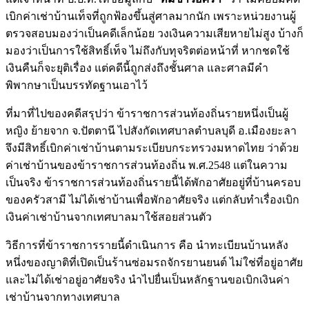
เบิกค่าเช่าบ้านเท็จที่ถูกฟ้องขึ้นสู่ศาลมากนัก เพราะหน่วยงานผู้
ตรวจสอบมองว่าเป็นคดีเล็กน้อย วงเงินความเสียหายไม่สูง บ้างก็
มองว่าเป็นการใช้สิทธิ์เท็จ ไม่ถึงกับทุจริตต่อหน้าที่ หากชดใช้
เงินคืนก็จะยุติเรื่อง แต่คดีนี้ถูกส่งถึงชั้นศาล และศาลมีคำ
พิพากษาเป็นบรรทัดฐานเอาไว้
ที่มาที่ไปของคดีสรุปว่า ข้าราชการส่วนท้องถิ่นรายหนึ่งเป็นผู้
หญิง ย้ายจาก จ.ปัตตานี ไปสังกัดเทศบาลตำบลบุดี อ.เมืองยะลา
จึงมีสิทธิ์เบิกค่าเช่าบ้านตามระเบียบกระทรวงมหาดไทย ว่าด้วย
ค่าเช่าบ้านของข้าราชการส่วนท้องถิ่น พ.ศ.2548 แต่ในความ
เป็นจริง ข้าราชการส่วนท้องถิ่นรายนี้ได้พักอาศัยอยู่ที่บ้านครอบ
ของครัวสามี ไม่ได้เช่าบ้านเพื่อพักอาศัยจริง แต่กลับทำเรื่องเบิก
เงินค่าเช่าบ้านจากเทศบาลมาใช้สอยส่วนตัว
วิธีการที่ข้าราชการรายนี้ดำเนินการ คือ นำทะเบียนบ้านหลัง
หนึ่งของญาติที่เปิดเป็นร้านซ่อมรถจักรยานยนต์ ไม่ใช่ที่อยู่อาศัย
และไม่ได้เช่าอยู่อาศัยจริง นำไปยื่นเป็นหลักฐานขอเบิกเงินค่า
เช่าบ้านจากทางเทศบาล