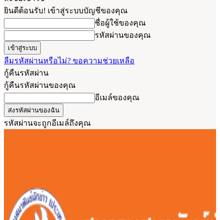
ยินดีต้อนรับ! เข้าสู่ระบบบัญชีของคุณ
ชื่อผู้ใช้ของคุณ
รหัสผ่านของคุณ
ลืมรหัสผ่านหรือไม่? ขอความช่วยเหลือ
กู้คืนรหัสผ่าน
กู้คืนรหัสผ่านของคุณ
อีเมล์ของคุณ
รหัสผ่านจะถูกอีเมล์ถึงคุณ