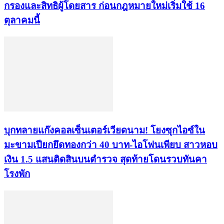
กรองและสิทธิผู้โดยสาร ก่อนกฎหมายใหม่เริ่มใช้ 16
ตุลาคมนี้
บุกทลายแก๊งคอลเซ็นเตอร์เวียดนาม! โยงซุกไอซ์ใน
มะขามเปียกยึดทองกว่า 40 บาท-ไอโฟนเพียบ สาวหอบ
เงิน 1.5 แสนติดสินบนตำรวจ สุดท้ายโดนรวบทันคา
โรงพัก