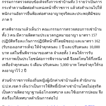
กรรมการตรวจสอบข้อเท็จจริงการเช่าบ้านทั้ง 3 รายว่าเป็นการ
กระทำความผิดต่อตำแหน่งหน้าที่ราชการ แล้วส่งสำนวนไปให้
พนักงานอัยการยื่นฟ้องต่อศาลอาญาทุจริตและประพฤติมิชอบ
ภาค 9
ศาลพิจารณาแล้วเห็นว่า คณะกรรมการตรวจสอบการเช่าบ้าน
ทั้ง 3 คน มีความผิดตามประมวลกฎหมายอาญา มาตรา 157
(ปฏิบัติหรือละเว้นการปฏิบัติหน้าที่โดยมิชอบ) และมาตรา 162
(รับรองเอกสารเท็จ) ให้จำคุกคนละ 1 ปี และปรับคนละ 10,000
บาท แต่ในชั้นพิจารณาของศาล จำเลยทั้ง 3 คนให้การรับ
สารภาพเป็นประโยชน์ต่อการพิจารณาคดี จึงลดโทษให้กึ่งหนึ่ง
เหลือจำคุกคนละ 6 เดือน ปรับคนละ 5,000 บาท โทษจำคุกให้รอ
ลงอาญาไว้ 2 ปี
ส่วนข้าราชการท้องถิ่นหญิงผู้เบิกค่าเช่าบ้านเท็จ สำนักงาน
ป.ป.ท.เขต 9 เห็นว่าเป็นการใช้สิทธิ์เบิกค่าเช่าบ้านโดยไม่สุจริต
เป็นความผิดอาญาฐานฉ้อโกงเทศบาล และใช้เอกสารปลอม จึง
ส่งเรื่องให้เทศบาลดำเนินการต่อไป