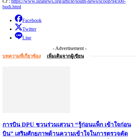
Cr :
https://www.isranews.org/article/south-news/scoop/94500-
budi.html
Facebook
Twitter
Line
- Advertisement -
บทความที่เกี่ยวข้อง
เพิ่มเติมจากผู้เขียน
การบิน DPU ชวนร่วมเสวนา “รู้ก่อนแพ็ก เข้าใจก่อน
บิน” เสริมศักยภาพด้านความเข้าใจในการตรวจคัด