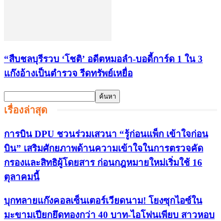
“สืบชลบุรีรวบ ‘โชติ’ อดีตหมอลำ-บอดี้การ์ด 1 ใน 3
แก๊งอ้างเป็นตำรวจ รีดทรัพย์เหยื่อ
เรื่องล่าสุด
การบิน DPU ชวนร่วมเสวนา “รู้ก่อนแพ็ก เข้าใจก่อน
บิน” เสริมศักยภาพด้านความเข้าใจในการตรวจคัด
กรองและสิทธิผู้โดยสาร ก่อนกฎหมายใหม่เริ่มใช้ 16
ตุลาคมนี้
บุกทลายแก๊งคอลเซ็นเตอร์เวียดนาม! โยงซุกไอซ์ใน
มะขามเปียกยึดทองกว่า 40 บาท-ไอโฟนเพียบ สาวหอบ