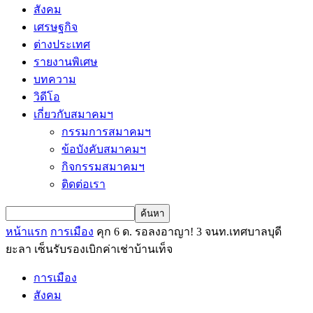
สังคม
เศรษฐกิจ
ต่างประเทศ
รายงานพิเศษ
บทความ
วิดีโอ
เกี่ยวกับสมาคมฯ
กรรมการสมาคมฯ
ข้อบังคับสมาคมฯ
กิจกรรมสมาคมฯ
ติดต่อเรา
หน้าแรก
การเมือง
คุก 6 ด. รอลงอาญา! 3 จนท.เทศบาลบุดี
ยะลา เซ็นรับรองเบิกค่าเช่าบ้านเท็จ
การเมือง
สังคม