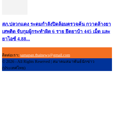
สภ.ปลวกแดง ระดมกำลังปิดล้อมตรวจค้น กวาดล้างยา
เสพติด จับกุมผู้กระทำผิด 6 ราย ยึดยาบ้า 445 เม็ด และ
ยาไอซ์ 4.88...
ติดต่อเรา:
samapan.thainews@gmail.com
© 2026 - All Rights Reserved | สมาคมสมาพันธ์นักข่าว
(ประเทศไทย)