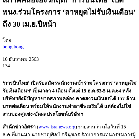
พนง.ร่วมโครงการ ‘ลาหยุดไม่รับเงินเดือน’
ถึง 30 เม.ย.ปีหน้า
โดย
bong bong
-
16 ธันวาคม 2563
134
‘การบินไทย’ เปิดรับสมัครพนักงานเข้าร่วมโครงการ ‘ลาหยุดไม่
รับเงินเดือนฯ’ เป็นเวลา 4 เดือน ตั้งแต่ 15 ธ.ค.63-5 ม.ค.64 หลัง
บริษัทฯยังมีปัญหาขาดสภาพคล่อง คาดสงวนเงินสดได้ 157 ล้าน
บาทต่อเดือน พร้อมให้พนักงานทำอาชีพเสริมได้ แต่ต้องไม่ใช่
งานของคู่แข่ง-ขัดผลประโยชน์บริษัทฯ
สำนักข่าวอิศรา
(
www.isranews.org
) รายงานว่า เมื่อวันที่ 15
ธ.ค.ที่ผ่านมา นายชาญศิลป์ ตรีนุชกร รักษาการแทนกรรมการผู้