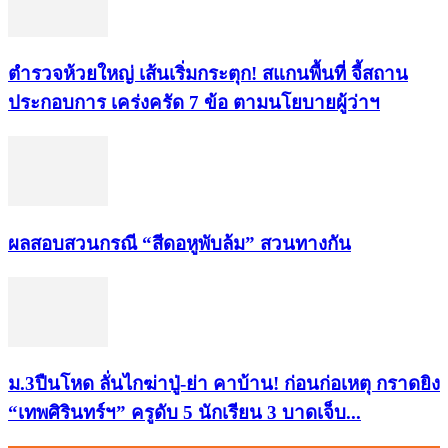
ตำรวจห้วยใหญ่ เส้นเริ่มกระตุก! สแกนพื้นที่ จี้สถาน
ประกอบการ เคร่งครัด 7 ข้อ ตามนโยบายผู้ว่าฯ
ผลสอบสวนกรณี “สีดอหูพับล้ม” สวนทางกัน
ม.3ปืนโหด ลั่นไกฆ่าปู่-ย่า คาบ้าน! ก่อนก่อเหตุ กราดยิง
“เทพศิรินทร์ฯ” ครูดับ 5 นักเรียน 3 บาดเจ็บ...