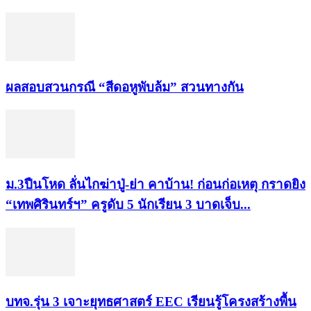
ผลสอบสวนกรณี “สีดอหูพับล้ม” สวนทางกัน
ม.3ปืนโหด ลั่นไกฆ่าปู่-ย่า คาบ้าน! ก่อนก่อเหตุ กราดยิง
“เทพศิรินทร์ฯ” ครูดับ 5 นักเรียน 3 บาดเจ็บ...
บทจ.รุ่น 3 เจาะยุทธศาสตร์ EEC เรียนรู้โครงสร้างพื้น