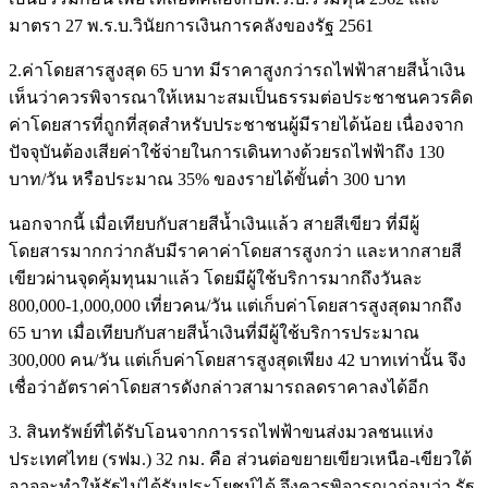
มาตรา 27 พ.ร.บ.วินัยการเงินการคลังของรัฐ 2561
2.ค่าโดยสารสูงสุด 65 บาท มีราคาสูงกว่ารถไฟฟ้าสายสีน้ำเงิน
เห็นว่าควรพิจารณาให้เหมาะสมเป็นธรรมต่อประชาชนควรคิด
ค่าโดยสารที่ถูกที่สุดสำหรับประชาชนผู้มีรายได้น้อย เนื่องจาก
ปัจจุบันต้องเสียค่าใช้จ่ายในการเดินทางด้วยรถไฟฟ้าถึง 130
บาท/วัน หรือประมาณ 35% ของรายได้ขั้นต่ำ 300 บาท
นอกจากนี้ เมื่อเทียบกับสายสีน้ำเงินแล้ว สายสีเขียว ที่มีผู้
โดยสารมากกว่ากลับมีราคาค่าโดยสารสูงกว่า และหากสายสี
เขียวผ่านจุดคุ้มทุนมาแล้ว โดยมีผู้ใช้บริการมากถึงวันละ
800,000-1,000,000 เที่ยวคน/วัน แต่เก็บค่าโดยสารสูงสุดมากถึง
65 บาท เมื่อเทียบกับสายสีน้ำเงินที่มีผู้ใช้บริการประมาณ
300,000 คน/วัน แต่เก็บค่าโดยสารสูงสุดเพียง 42 บาทเท่านั้น จึง
เชื่อว่าอัตราค่าโดยสารดังกล่าวสามารถลดราคาลงได้อีก
3. สินทรัพย์ที่ได้รับโอนจากการรถไฟฟ้าขนส่งมวลชนแห่ง
ประเทศไทย (รฟม.) 32 กม. คือ ส่วนต่อขยายเขียวเหนือ-เขียวใต้
อาจจะทำให้รัฐไม่ได้รับประโยชน์ได้ จึงควรพิจารณาก่อนว่า รัฐ