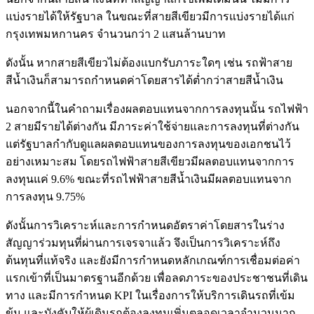
แบ่งรายได้ให้รัฐบาล ในขณะที่สายสีเขียวมีการแบ่งรายได้แก่
กรุงเทพมหกานคร จำนวนกว่า 2 แสนล้านบาท
ดังนั้น หากสายสีเขียวไม่ต้องแบกรับภาระใดๆ เช่น รถฟ้าสาย
สีน้ำเงินก็สามารถกำหนดค่าโดยสารได้ต่ำกว่าสายสีน้ำเงิน
นอกจากนี้ในคำถามเรื่องผลตอบแทนจากการลงทุนนั้น รถไฟฟ้า
2 สายมีรายได้ต่างกัน มีภาระค่าใช้จ่ายและการลงทุนที่ต่างกัน
แต่รัฐบาลกำกับดูแลผลตอบแทนของการลงทุนของเอกชนไว้
อย่างเหมาะสม โดยรถไฟฟ้าสายสีเขียวมีผลตอบแทนจากการ
ลงทุนแค่ 9.6% ขณะที่รถไฟฟ้าสายสีน้ำเงินมีผลตอบแทนจาก
การลงทุน 9.75%
ดังนั้นการวิเคราะห์และการกำหนดอัตราค่าโดยสารในร่าง
สัญญาร่วมทุนที่ผ่านการเจรจาแล้ว จึงเป็นการวิเคราะห์ถึง
ต้นทุนที่แท้จริง และยังมีการกำหนดหลักเกณฑ์การเชื่อมต่อค่า
แรกเข้าที่เป็นมาตรฐานอีกด้วย เพื่อลดภาระของประชาชนที่เดิน
ทาง และมีการกำหนด KPI ในเรื่องการให้บริการเดินรถที่เข้ม
ข้น และบังคับให้ผู้เดินรถต้องลงทุนเพิ่มตลอดเวลาจำนวนมาก