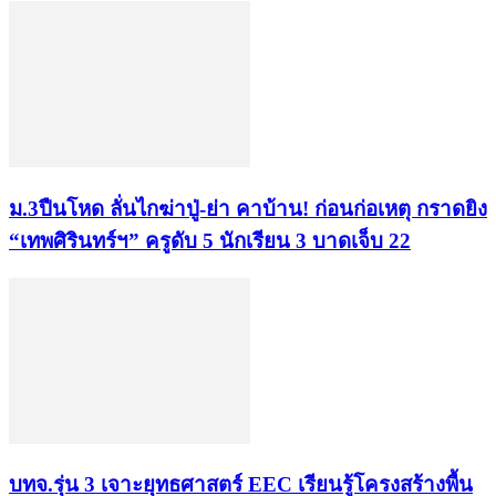
ม.3ปืนโหด ลั่นไกฆ่าปู่-ย่า คาบ้าน! ก่อนก่อเหตุ กราดยิง
“เทพศิรินทร์ฯ” ครูดับ 5 นักเรียน 3 บาดเจ็บ 22
บทจ.รุ่น 3 เจาะยุทธศาสตร์ EEC เรียนรู้โครงสร้างพื้น