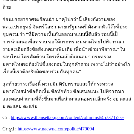
ด้วย
ก่อนบรรยากาศจะร้อนฉ่า มาคุไปกว่านี้ เสียงกังวานของ
พล.อ.ประยุทธ์ จันทร์โอชา นายกรัฐมนตรี ดังจากหัวโต๊ะที่ประ
ชุมครม.ว่า “ที่มีความเห็นกันออกมาแบบนี้ดีแล้ว รอบนี้เป็
การนำเสนอเพื่อทราบ ขอให้กระทรวงมหาดไทยไปพิจารณา
รายละเอียดถึงข้อสังเกตมาเพิ่มเติม เพื่อนำเข้ามาพิจารณาใน
รอบใหม่ ใครคัดค้าน ใครเห็นแย้งก็เสนอมา กระทรวง
มหาดไทยจะต้องไปชี้แจงตอบในทุกคำถาม เพราะไม่ว่าอย่างไร
เรื่องนี้เราต้องรับผิดชอบร่วมกันทุกคน”
สุดท้ายวาระเรื่องนี้ ครม.มีมติรับทราบและให้กระทรวง
มหาดไทยนำข้อคิดเห็น ข้อทักท้วง ข้อเสนอแนะ ไปพิจารณา
และตอบคำถามที่ตั้งขึ้นมาเพื่อนำมาเสนอครม.อีกครั้ง จบ ตะแล่
ม ตะแล่ม ตะแร่ม
Cr :
https://www.thansettakij.com/content/columnist/457371?as=
Cr รูป :
https://www.naewna.com/politic/479094