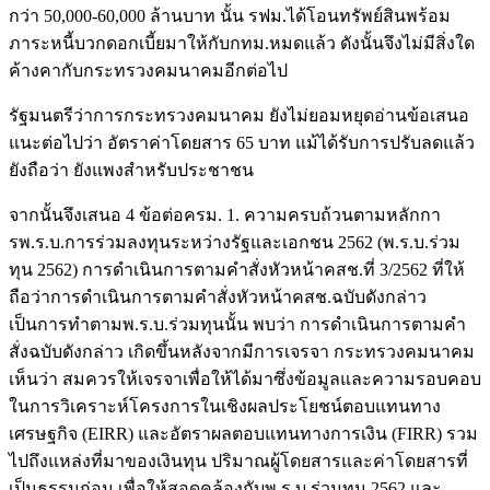
กว่า 50,000-60,000 ล้านบาท นั้น รฟม.ได้โอนทรัพย์สินพร้อม
ภาระหนี้บวกดอกเบี้ยมาให้กับกทม.หมดแล้ว ดังนั้นจึงไม่มีสิ่งใด
ค้างคากับกระทรวงคมนาคมอีกต่อไป
รัฐมนตรีว่าการกระทรวงคมนาคม ยังไม่ยอมหยุดอ่านข้อเสนอ
แนะต่อไปว่า อัตราค่าโดยสาร 65 บาท แม้ได้รับการปรับลดแล้ว
ยังถือว่า ยังแพงสำหรับประชาชน
จากนั้นจึงเสนอ 4 ข้อต่อครม. 1. ความครบถ้วนตามหลักกา
รพ.ร.บ.การร่วมลงทุนระหว่างรัฐและเอกชน 2562 (พ.ร.บ.ร่วม
ทุน 2562) การดำเนินการตามคำสั่งหัวหน้าคสช.ที่ 3/2562 ที่ให้
ถือว่าการดำเนินการตามคำสั่งหัวหน้าคสช.ฉบับดังกล่าว
เป็นการทำตามพ.ร.บ.ร่วมทุนนั้น พบว่า การดำเนินการตามคำ
สั่งฉบับดังกล่าว เกิดขึ้นหลังจากมีการเจรจา กระทรวงคมนาคม
เห็นว่า สมควรให้เจรจาเพื่อให้ได้มาซึ่งข้อมูลและความรอบคอบ
ในการวิเคราะห์โครงการในเชิงผลประโยชน์ตอบแทนทาง
เศรษฐกิจ (EIRR) และอัตราผลตอบแทนทางการเงิน (FIRR) รวม
ไปถึงแหล่งที่มาของเงินทุน ปริมาณผู้โดยสารและค่าโดยสารที่
เป็นธรรมก่อน เพื่อให้สอดคล้องกับพ.ร.บ.ร่วมทุน 2562 และ