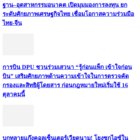
ฐาน–อุตสาหกรรมอนาคต เปิดมุมมองการลงทุน ยก
ระดับศักยภาพเศรษฐกิจไทย เชื่อมโอกาสความร่วมมือ
ไทย-จีน
การบิน DPU ชวนร่วมเสวนา “รู้ก่อนแพ็ก เข้าใจก่อน
บิน” เสริมศักยภาพด้านความเข้าใจในการตรวจคัด
กรองและสิทธิผู้โดยสาร ก่อนกฎหมายใหม่เริ่มใช้ 16
ตุลาคมนี้
บุกทลายแก๊งคอลเซ็นเตอร์เวียดนาม! โยงซุกไอซ์ใน