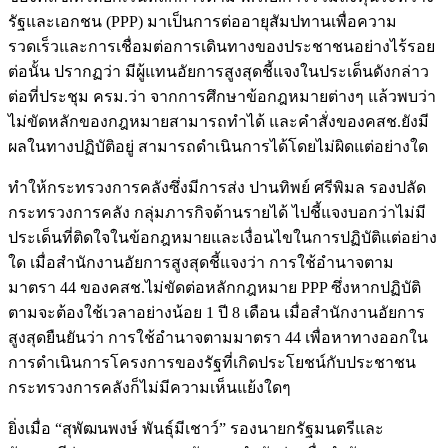
รัฐและเอกชน (PPP) มาเป็นการต่ออายุสัมปทานเพื่อความ
รวดเร็วและการเชื่อมต่อการเดินทางของประชาชนอย่างไร้รอย
ต่อนั้น ปรากฏว่า มีผู้แทนอัยการสูงสุดชี้แจงในประเด็นดังกล่าว
ต่อที่ประชุม ครม.ว่า จากการศึกษาข้อกฎหมายต่างๆ แล้วพบว่า
ไม่ขัดหลักของกฎหมายสามารถทำได้ และคำสั่งของคสช.ยังมี
ผลในทางปฏิบัติอยู่ สามารถดำเนินการได้โดยไม่ผิดแต่อย่างใด
ทำให้กระทรวงการคลังซึ่งมีการส่ง ปานทิพย์ ศรีพิมล รองปลัด
กระทรวงการคลัง กลุ่มภารกิจด้านรายได้ ไปชี้แจงบอกว่าไม่มี
ประเด็นที่ติดใจในข้อกฎหมายและเงื่อนไขในการปฏิบัติแต่อย่าง
ใด เมื่อสำนักงานอัยการสูงสุดชี้แจงว่า การใช้อำนาจตาม
มาตรา 44 ของคสช.ไม่ขัดต่อหลักกฎหมาย PPP ซึ่งหากปฏิบัติ
ตามจะต้องใช้เวลาอย่างน้อย 1 ปี 8 เดือน เมื่อสำนักงานอัยการ
สูงสุดยืนยันว่า การใช้อำนาจตามมาตรา 44 เพื่อหาทางออกใน
การดำเนินการโครงการของรัฐที่เกิดประโยชน์กับประชาชน
กระทรวงการคลังก็ไม่มีความเห็นแย้งใดๆ
ยิ่งเมื่อ “สุพัฒนพงษ์ พันธุ์มีเชาว์” รองนายกรัฐมนตรีและ