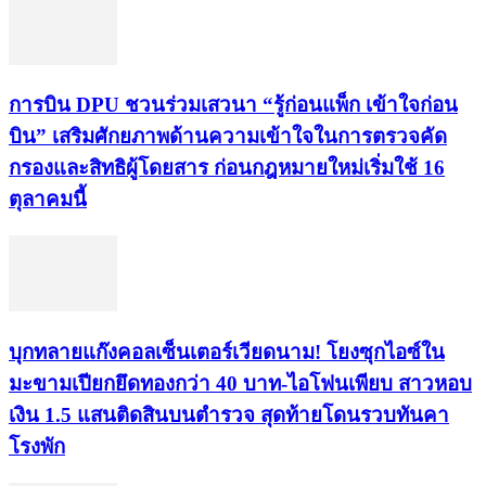
การบิน DPU ชวนร่วมเสวนา “รู้ก่อนแพ็ก เข้าใจก่อน
บิน” เสริมศักยภาพด้านความเข้าใจในการตรวจคัด
กรองและสิทธิผู้โดยสาร ก่อนกฎหมายใหม่เริ่มใช้ 16
ตุลาคมนี้
บุกทลายแก๊งคอลเซ็นเตอร์เวียดนาม! โยงซุกไอซ์ใน
มะขามเปียกยึดทองกว่า 40 บาท-ไอโฟนเพียบ สาวหอบ
เงิน 1.5 แสนติดสินบนตำรวจ สุดท้ายโดนรวบทันคา
โรงพัก