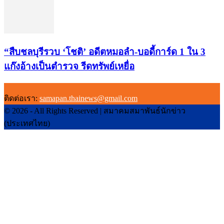
“สืบชลบุรีรวบ ‘โชติ’ อดีตหมอลำ-บอดี้การ์ด 1 ใน 3
แก๊งอ้างเป็นตำรวจ รีดทรัพย์เหยื่อ
ติดต่อเรา:
samapan.thainews@gmail.com
© 2026 - All Rights Reserved | สมาคมสมาพันธ์นักข่าว
(ประเทศไทย)