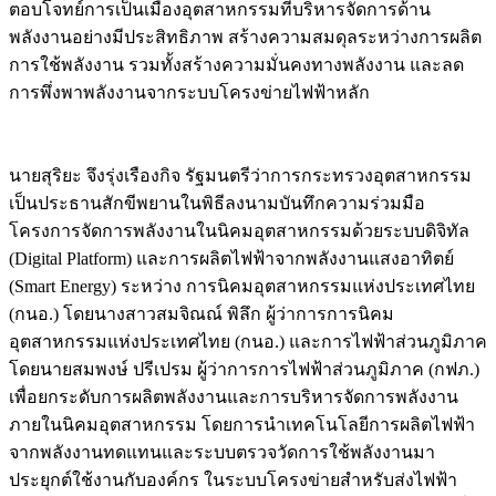
ตอบโจทย์การเป็นเมืองอุตสาหกรรมที่บริหารจัดการด้าน
พลังงานอย่างมีประสิทธิภาพ สร้างความสมดุลระหว่างการผลิต
การใช้พลังงาน รวมทั้งสร้างความมั่นคงทางพลังงาน และลด
การพึ่งพาพลังงานจากระบบโครงข่ายไฟฟ้าหลัก
นายสุริยะ จึงรุ่งเรืองกิจ รัฐมนตรีว่าการกระทรวงอุตสาหกรรม
เป็นประธานสักขีพยานในพิธีลงนามบันทึกความร่วมมือ
โครงการจัดการพลังงานในนิคมอุตสาหกรรมด้วยระบบดิจิทัล
(Digital Platform) และการผลิตไฟฟ้าจากพลังงานแสงอาทิตย์
(Smart Energy) ระหว่าง การนิคมอุตสาหกรรมแห่งประเทศไทย
(กนอ.) โดยนางสาวสมจิณณ์ พิลึก ผู้ว่าการการนิคม
อุตสาหกรรมแห่งประเทศไทย (กนอ.) และการไฟฟ้าส่วนภูมิภาค
โดยนายสมพงษ์ ปรีเปรม ผู้ว่าการการไฟฟ้าส่วนภูมิภาค (กฟภ.)
เพื่อยกระดับการผลิตพลังงานและการบริหารจัดการพลังงาน
ภายในนิคมอุตสาหกรรม โดยการนำเทคโนโลยีการผลิตไฟฟ้า
จากพลังงานทดแทนและระบบตรวจวัดการใช้พลังงานมา
ประยุกต์ใช้งานกับองค์กร ในระบบโครงข่ายสำหรับส่งไฟฟ้า