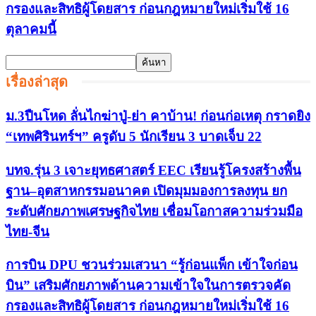
กรองและสิทธิผู้โดยสาร ก่อนกฎหมายใหม่เริ่มใช้ 16
ตุลาคมนี้
เรื่องล่าสุด
ม.3ปืนโหด ลั่นไกฆ่าปู่-ย่า คาบ้าน! ก่อนก่อเหตุ กราดยิง
“เทพศิรินทร์ฯ” ครูดับ 5 นักเรียน 3 บาดเจ็บ 22
บทจ.รุ่น 3 เจาะยุทธศาสตร์ EEC เรียนรู้โครงสร้างพื้น
ฐาน–อุตสาหกรรมอนาคต เปิดมุมมองการลงทุน ยก
ระดับศักยภาพเศรษฐกิจไทย เชื่อมโอกาสความร่วมมือ
ไทย-จีน
การบิน DPU ชวนร่วมเสวนา “รู้ก่อนแพ็ก เข้าใจก่อน
บิน” เสริมศักยภาพด้านความเข้าใจในการตรวจคัด
กรองและสิทธิผู้โดยสาร ก่อนกฎหมายใหม่เริ่มใช้ 16