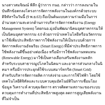
นางสาวสมจิณณ์ พิลึก ผู้ว่าการ กนอ. กล่าวว่า การลงนามใน
บันทึกข้อตกลงโครงการจัดการพลังงานในองค์กรด้วยระบบ
ดิจิทัลฯในวันนี้ (9 พ.ย.63) ถือเป็นต้นแบบความร่วมมือในการ
อำนวยความสะดวกด้านการบริหารจัดการพลังงาน (Energy
Management System) โดยกนอ.มุ่งมั่นพัฒนานิคมอุตสาหกรรมให้
เป็นนิคมอุตสาหกรรม 4.0 ด้วยการนำเทคโนโลยีหรือนวัตกรรม
มาใช้เพิ่มประสิทธิภาพการใช้พลังงานให้เป็นระบบด้วยการ
จัดการพลังงานอัจฉริยะ (Smart Energy) ที่มีค่าประสิทธิภาพการ
ใช้พลังงานดีขึ้นอย่างต่อเนื่อง หรือมีการใช้พลังงานทดแทน
(Renewable Energy) มาใช้เป็นทางเลือกเสริมพลังงานหลัก
สำหรับระบบสาธารณูปโภคในนิคมฯ และอาคารส่วนกลางในนิ
คมฯ หรือมีการประยุกต์ใช้ระบบสมาร์ทกริด (Smart Grid)
สำหรับบริหารจัดการผลิต การส่งจ่าย และการใช้ไฟฟ้า โดยใช้
เทคโนโลยีดิจิทัลและระบบควบคุมอัตโนมัติในการเชื่อมโยง
ข้อมูล วิเคราะห์ ควบคุมจัดการ ตรวจติดตามสถานะของระบบ
ควบคุมการทำงานที่ประสิทธิภาพสูงสุด ลดการสูญเสียพลังงาน
ที่ไม่จำเป็น