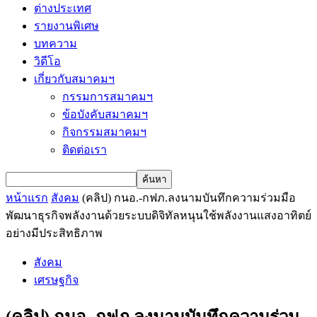
ต่างประเทศ
รายงานพิเศษ
บทความ
วิดีโอ
เกี่ยวกับสมาคมฯ
กรรมการสมาคมฯ
ข้อบังคับสมาคมฯ
กิจกรรมสมาคมฯ
ติดต่อเรา
หน้าแรก
สังคม
(คลิป) กนอ.-กฟภ.ลงนามบันทึกความร่วมมือ
พัฒนาธุรกิจพลังงานด้วยระบบดิจิทัลหนุนใช้พลังงานแสงอาทิตย์
อย่างมีประสิทธิภาพ
สังคม
เศรษฐกิจ
(คลิป) กนอ.-กฟภ.ลงนามบันทึกความร่วม