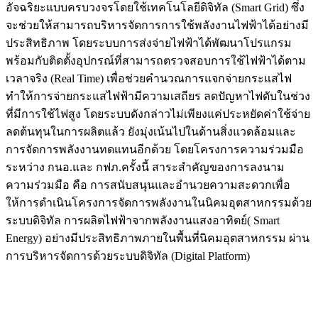
อัจฉริยะแบบครบวงจรโดยใช้เทคโนโลยีดิจิทัล (Smart Grid) ซึ่ง
จะช่วยให้สามารถบริหารจัดการการใช้พลังงานไฟฟ้าได้อย่างมี
ประสิทธิภาพ โดยระบบการส่งจ่ายไฟฟ้าได้พัฒนาโปรแกรม
พร้อมกับติดตั้งอุปกรณ์ที่สามารถตรวจสอบการใช้ไฟฟ้าได้ตาม
เวลาจริง (Real Time) เพื่อช่วยคำนวณการแจกจ่ายกระแสไฟ
ทำให้การจ่ายกระแสไฟฟ้ามีความเสถียร ลดปัญหาไฟดับในช่วง
ที่มีการใช้ไฟสูง โดยระบบดังกล่าวไม่เพียงแค่ประหยัดค่าใช้จ่าย
ลดต้นทุนในการผลิตแล้ว ยังมุ่งเน้นไปในด้านสิ่งแวดล้อมและ
การจัดการพลังงานทดแทนอีกด้วย โดยโครงการความร่วมมือ
ระหว่าง กนอ.และ กฟภ.ครั้งนี้ สาระสำคัญของการลงนาม
ความร่วมมือ คือ การสนับสนุนและอำนวยความสะดวกเพื่อ
ให้การดำเนินโครงการจัดการพลังงานในนิคมอุตสาหกรรมด้วย
ระบบดิจิทัล การผลิตไฟฟ้าจากพลังงานแสงอาทิตย์( Smart
Energy) อย่างมีประสิทธิภาพภายในพื้นที่นิคมอุตสาหกรรม ผ่าน
การบริหารจัดการด้วยระบบดิจิทัล (Digital Platform)