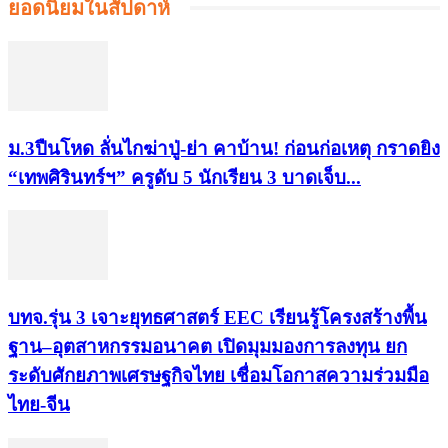
ยอดนิยมในสัปดาห์
ม.3ปืนโหด ลั่นไกฆ่าปู่-ย่า คาบ้าน! ก่อนก่อเหตุ กราดยิง
“เทพศิรินทร์ฯ” ครูดับ 5 นักเรียน 3 บาดเจ็บ...
บทจ.รุ่น 3 เจาะยุทธศาสตร์ EEC เรียนรู้โครงสร้างพื้น
ฐาน–อุตสาหกรรมอนาคต เปิดมุมมองการลงทุน ยก
ระดับศักยภาพเศรษฐกิจไทย เชื่อมโอกาสความร่วมมือ
ไทย-จีน