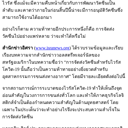
ไวรัส ซึ่งแม้จะมีความคืบหน้าเกี่ยวกับการพัฒนาวัคซีนเป็น
ลำดับ และคาดว่าภายในก่อนสิ้นปีนี้น่าจะมีการอนุมัติวัคซีนซึ่ง
สามารถใช้งานได้ออกมา
อย่างไรก็ตาม ความท้าทายอีกประการหนึ่งก็คือ การจัดส่ง
วัคซีนไปอย่างแพร่หลาย ว่าจะทำได้หรือไม่
สำนักข่าวอิศรา
(
www.isranews.org
) ได้รวบรวมข้อมูลและเรียบ
เรียงบทความจากสำนักข่าววอลสตรีทเจอร์นัลของ
สหรัฐอเมริกาในบทความชื่อว่า “การจัดส่งวัคซีนสำหรับไวรัส
โควิด-19 นั้นถือว่าเป็นความท้าทายอย่างยิ่งยวดสำหรับ
อุตสาหกรรมการขนส่งทางอากาศ” โดยมีรายละเอียดดังต่อไปนี้
จากสถานการณ์การระบาดของไวรัสโควิด-19 ทำให้เห็นถึงจุด
อ่อนสำคัญในวงการการขนส่งทั่วโลก และทำให้ภาคธุรกิจโลจิ
สติกส์จำเป็นต้องกำหนดความสำคัญในด้านยุทธศาสตร์ โดย
เฉพาะในประเด็นว่าจะทำอย่างไรจึงจะประสบความสำเร็จใน
การจัดส่งวัคซีน