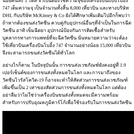
น้อยคนละ 1 โดส จำเป็นต้องใช้ความจุของเครื่องบินแบบโบอิ้ง
747 เต็มความจุ เป็นจำนวนทั้งสิ้น 8,000 เที่ยวบิน และทางบริษัท
DHL กับบริษัท McKinsey & Co ยังได้ศึกษาเพิ่มเติมไปอีกก็พบว่า
ถ้าหากต้องขนส่งวัคซีน ควบคู่กับอุปกรณ์อื่นๆที่จำเป็นในการฉีด
วัคซีน อาทิ เข็มฉีดยา อุปกรณ์ป้องกันการติดเชื้อสำหรับ
บุคลากรทางการแพทย์ที่จะฉีดวัคซีน นั่นหมายความว่าจะต้อง
ใช้เที่ยวบินเครื่องบินโบอิ้ง 747 จำนวนอย่างน้อย 15,000 เที่ยวบิน
จึงจะสามารถขนส่งวัคซีนได้ทั่วโลก
อย่างไรก็ตาม ในปัจจุบันนั้น การขนส่งเวชภัณฑ์ยังคงอยู่ที่ 1.9
เปอร์เซ็นต์ของการขนส่งทั้งหมดในโลก และการมาถึงของ
วัคซีนไวรัสโควิด-19 ก็อาจจะทำให้สัดส่วนการขนส่งเวชภัณฑ์
เพิ่มขึ้นเป็น 2 เท่าของสัดส่วนการขนส่งทั้งหมดในโลก แต่ต้อง
อย่าลืมว่าไม่ใช่ว่าเครื่องบินขนส่งทั้งหมดจะมีความพร้อม
สำหรับการปรับอุณหภูมิคาร์โก้เพื่อใช้รองรับในการขนส่งวัคซีน