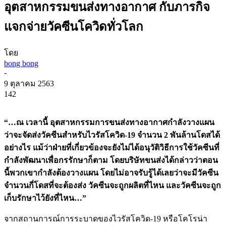
อุตสาหกรรมขนส่งทางอากาศ กับภารกิจ
แจกจ่ายวัคซีนโควิดทั่วโลก
โดย
bong bong
-
9 ตุลาคม 2563
142
“…ณ เวลานี้ อุตสาหกรรมการขนส่งทางอากาศกำลังวางแผน
ว่าจะจัดส่งวัคซีนสำหรับไวรัสโควิด-19 จำนวน 2 พันล้านโดสได้
อย่างไร แม้ว่าฝ่ายที่เกี่ยวข้องจะยังไม่ได้อนุวัติวิธีการใช้วัคซีนที่
กำลังพัฒนาเพื่อกรรักษาก็ตาม โดยบริษัทขนส่งได้กล่าวว่าตอน
นี้พวกเขากำลังต้องวางแผน โดยไม่อาจรับรู้ได้เลยว่าจะมีวัคซีน
จำนวนกี่โดสที่จะต้องส่ง วัคซีนจะถูกผลิตที่ไหน และวัคซีนจะถูก
เก็บรักษาไว้ยังที่ไหน…”
จากสถานการณ์การระบาดของไวรัสโควิด-19 หรือโคโรน่า