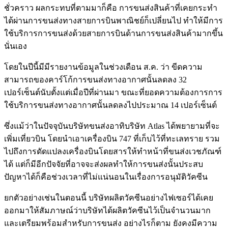
ชั่วคราว ผลกระทบที่ตามมาก็คือ การขนส่งสินค้าที่เคยกระทำ
ได้ผ่านการขนส่งทางสายการบินพาณิชย์ก็เปลี่ยนไป ทำให้มีการ
ใช้บริการการขนส่งด้วยสายการบินด้านการขนส่งสินค้ามากขึ้น
นั่นเอง
โดยในปีนี้มีมีรายงานข้อมูลในช่วงเดือน ส.ค. ว่า ขีดความ
สามารถของคาร์โก้การขนส่งทางอากาศนั้นลดลง 32
เปอร์เซ็นต์นับตั้งแต่เมื่อปีที่ผ่านมา ขณะที่ยอดความต้องการการ
ใช้บริการขนส่งทางอากาศนั้นลดลงไปประมาณ 14 เปอร์เซ็นต์
ซึ่งแม้ว่าในปัจจุบันบริษัทขนส่งอาทิบริษัท Atlas ได้พยายามที่จะ
เพิ่มเที่ยวบิน โดยนำเอาเครื่องบิน 747 ที่เก็บไว้ที่ทะเลทราย รวม
ไปถึงการดัดแปลงเครื่องบินโดยสารให้ทำหน้าที่ขนส่งเวชภัณฑ์
ได้ แต่ก็มีอีกปัจจัยที่อาจจะส่งผลทำให้การขนส่งนั้นประสบ
ปัญหาได้ก็คือช่วงเวลาที่ไม่แน่นอนในเรื่องการอนุมัติวัคซีน
ยกตัวอย่างเช่นในตอนนี้ บริษัทผลิตวัคซีนอย่างไฟเซอร์ได้เคย
ออกมาให้สัมภาษณ์ว่าบริษัทได้ผลิตวัคซีนไว้เป็นจำนวนมาก
และเตรียมพร้อมสำหรับการขนส่ง อย่างไรก็ตาม ยังคงมีความ