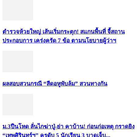
ตำรวจห้วยใหญ่ เส้นเริ่มกระตุก! สแกนพื้นที่ จี้สถาน
ประกอบการ เคร่งครัด 7 ข้อ ตามนโยบายผู้ว่าฯ
ผลสอบสวนกรณี “สีดอหูพับล้ม” สวนทางกัน
ม.3ปืนโหด ลั่นไกฆ่าปู่-ย่า คาบ้าน! ก่อนก่อเหตุ กราดยิง
“เทพศิรินทร์ฯ” ครูดับ 5 นักเรียน 3 บาดเจ็บ...