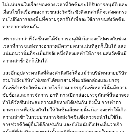
ไม่แน่นอนในเรื่องของช่วงเวลาที่วัคซีนจะได้รับการอนุมัติ และ
เงื่อนไขในเรื่องของการขนส่งวัคซีน ซึ่งสิ่งเหล่านี้ก็จะส่งผลกระ
ทบไปถึงการจองพื้นที่ความจุคาร์โก้เพื่อจะใช้การขนส่งวัคซีน
ทางอากาศเช่นกัน
เพราะว่ากว่าที่วัคซีนจะได้รับการอนุมัติ ก็อาจจะไปตรงกับช่วง
เวลาที่การขนส่งทางอากาศมีความหนาแน่นที่สุดก็เป็นได้ และ
แน่นอนว่านั่นก็จะเป็นปัจจัยหนึ่งที่ส่งผลทำให้การขนส่งวัคซีนมี
ความล่าช้าอีกก็เป็นได้
และอีกอุปสรรคหนึ่งที่ต้องคำนึงถึงก็คือแม้ว่าบริษัทหลายบริษัท
รวมไปถึงบริษัทไฟเซอร์ได้พยายามที่จะผลิตกล่องและบรรจุ
ภัณฑ์สำหรับวัคซีน อย่างไรก็ตาม บรรจุภัณฑ์เหล่านี้นั้นมีความ
ซับซ้อนและการจัดการ อาทิ การเปิดกล่องบรรจุภัณฑ์นั้นอาจจะ
ทำให้วัคซีนประสบความเสียหายได้เช่นกัน ดังนั้น การทำตา
มาตรการเพื่อป้องกันไม่ให้วัคซีนเสียหายนั้น ก็อาจจะทำให้เกิด
ความล่าช้าในกระบวนการจัดส่งวัคซีนซึ่งควรจะนำไปใช้ใน
การช่วยชีวิตผู้อื่นได้อีกเช่นกัน และยังไม่นับถึงประเด็นว่าเจ้า
หน้าที่ที่ดำเนินการขนส่งนั้นจะมีขีดความสามารถในการดูแล