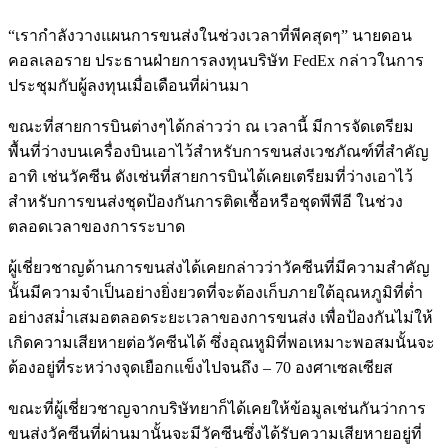
“เรากำลังวางแผนการขนส่งในช่วงเวลาที่พีคสุดๆ” นายดอน
คอลเลอราย ประธานฝ่ายการลงทุนบริษัท FedEx กล่าวในการ
ประชุมกับผู้ลงทุนเมื่อเดือนที่ผ่านมา
ขณะที่สายการบินต่างๆได้กล่าวว่า ณ เวลานี้ มีการจัดเตรียม
พื้นที่ว่างบนเครื่องบินเอาไว้สำหรับการขนส่งเวชภัณฑ์ที่สำคัญ
อาทิ เช่นวัคซีน ดังเช่นที่สายการบินได้เคยเตรียมที่ว่างเอาไว้
สำหรับการขนส่งชุดป้องกันการติดเชื้อหรือชุดพีพีอี ในช่วง
ตลอดเวลาของการระบาด
ผู้เชี่ยวชาญด้านการขนส่งได้เคยกล่าวว่าวัคซีนที่มีความสำคัญ
นั้นมีความจำเป็นอย่างยิ่งยวดที่จะต้องเก็บภายใต้อุณหภูมิที่ต่ำ
อย่างสม่ำเสมอตลอดระยะเวลาของการขนส่ง เพื่อป้องกันไม่ให้
เกิดความเสียหายต่อวัคซีนได้ ซึ่งอุณหูมิที่พอเหมาะพอสมนั้นจะ
ต้องอยู่ที่ระหว่างจุดเยือกแข็งไปจนถึง – 70 องศาเซลเซียส
ขณะที่ผู้เชี่ยวชาญจากบริษัทยาก็ได้เคยให้ข้อมูลเช่นกันว่าการ
ขนส่งวัคซีนที่ผ่านมานั้นจะมีวัคซีนซึ่งได้รับความเสียหายอยู่ที่