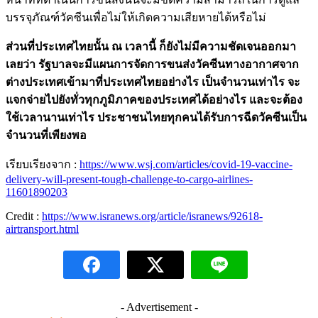
บรรจุภัณฑ์วัคซีนเพื่อไม่ให้เกิดความเสียหายได้หรือไม่
ส่วนที่ประเทศไทยนั้น ณ เวลานี้ ก็ยังไม่มีความชัดเจนออกมา
เลยว่า รัฐบาลจะมีแผนการจัดการขนส่งวัคซีนทางอากาศจาก
ต่างประเทศเข้ามาที่ประเทศไทยอย่างไร เป็นจำนวนเท่าไร จะ
แจกจ่ายไปยังทั่วทุกภูมิภาคของประเทศได้อย่างไร และจะต้อง
ใช้เวลานานเท่าไร ประชาชนไทยทุกคนได้รับการฉีดวัคซีนเป็น
จำนวนที่เพียงพอ
เรียบเรียงจาก :
https://www.wsj.com/articles/covid-19-vaccine-
delivery-will-present-tough-challenge-to-cargo-airlines-
11601890203
Credit :
https://www.isranews.org/article/isranews/92618-
airtransport.html
- Advertisement -