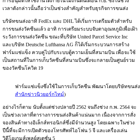
การอนุมัติให้ใช้งานได้ภายในไม่เกินต้นเดือน ก.ย. ซึ่งในช่วง
เวลาดังกล่าวนั้นถือว่าเป็นช่วงสำคัญสำหรับธุรกิจการขนส่ง
บริษัทขนส่งอาทิ FedEx และ DHL ได้เริ่มการเตรียมตัวสำหรับ
การขนส่งวัคซีนแล้ว อาทิ การเตรียมระบบจับตาอุณหภูมิเพื่อเฝ้า
ระวังการขนส่งวัคซีน ขณะที่บริษัท United Parcel Service Inc
และบริษัท Deutsche Lufthansa AG ก็ได้เริ่มกระบวนการสร้าง
ฟาร์มแช่แข็ง ควบคู่ไปกับระบบตู้ความเย็นที่สนามบิน เพื่อจะใช้
เป็นสถานที่ในการเก็บวัคซีนที่สนามบินซึ่งจะกลายเป็นศูนย์รวม
ของวัคซีนโควิด 19
ฟาร์มแช่แข็งซึ่งใช้ในการเก็บวัคซีน พัฒนาโดยบริษัทขนส่ง
สำนักข่าวนิวยอร์กไทม์
)
อย่างไรก็ตาม นับตั้งแต่ช่วงปลายปี 2562 จนถึงช่วง ก.พ. 2564 จะ
เป็นช่วงเวลาที่ตารางการขนส่งสินค้าแน่นมาก เนื่องจากการสั่ง
จองสินค้าทางอิเล็กส์ทรอนิกส์ซึ่งมีจำนวนสูง โดยเฉพาะในช่วง
ปีนี้ที่จะมีการเปิดตัวของโทรศัพท์ไอโฟน 5 จี และเครื่องเล่น
วิดีโอเกมส์เพลย์สเตชั่น 5