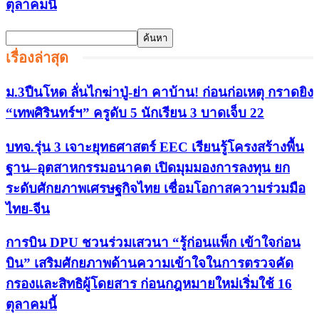
ตุลาคมนี้
เรื่องล่าสุด
ม.3ปืนโหด ลั่นไกฆ่าปู่-ย่า คาบ้าน! ก่อนก่อเหตุ กราดยิง
“เทพศิรินทร์ฯ” ครูดับ 5 นักเรียน 3 บาดเจ็บ 22
บทจ.รุ่น 3 เจาะยุทธศาสตร์ EEC เรียนรู้โครงสร้างพื้น
ฐาน–อุตสาหกรรมอนาคต เปิดมุมมองการลงทุน ยก
ระดับศักยภาพเศรษฐกิจไทย เชื่อมโอกาสความร่วมมือ
ไทย-จีน
การบิน DPU ชวนร่วมเสวนา “รู้ก่อนแพ็ก เข้าใจก่อน
บิน” เสริมศักยภาพด้านความเข้าใจในการตรวจคัด
กรองและสิทธิผู้โดยสาร ก่อนกฎหมายใหม่เริ่มใช้ 16
ตุลาคมนี้