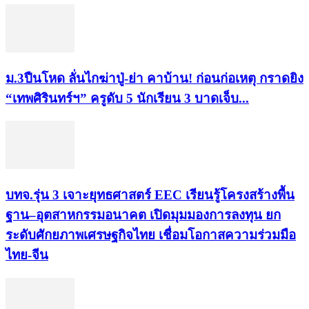
ม.3ปืนโหด ลั่นไกฆ่าปู่-ย่า คาบ้าน! ก่อนก่อเหตุ กราดยิง
“เทพศิรินทร์ฯ” ครูดับ 5 นักเรียน 3 บาดเจ็บ...
บทจ.รุ่น 3 เจาะยุทธศาสตร์ EEC เรียนรู้โครงสร้างพื้น
ฐาน–อุตสาหกรรมอนาคต เปิดมุมมองการลงทุน ยก
ระดับศักยภาพเศรษฐกิจไทย เชื่อมโอกาสความร่วมมือ
ไทย-จีน