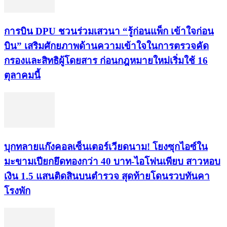
การบิน DPU ชวนร่วมเสวนา “รู้ก่อนแพ็ก เข้าใจก่อน
บิน” เสริมศักยภาพด้านความเข้าใจในการตรวจคัด
กรองและสิทธิผู้โดยสาร ก่อนกฎหมายใหม่เริ่มใช้ 16
ตุลาคมนี้
บุกทลายแก๊งคอลเซ็นเตอร์เวียดนาม! โยงซุกไอซ์ใน
มะขามเปียกยึดทองกว่า 40 บาท-ไอโฟนเพียบ สาวหอบ
เงิน 1.5 แสนติดสินบนตำรวจ สุดท้ายโดนรวบทันคา
โรงพัก