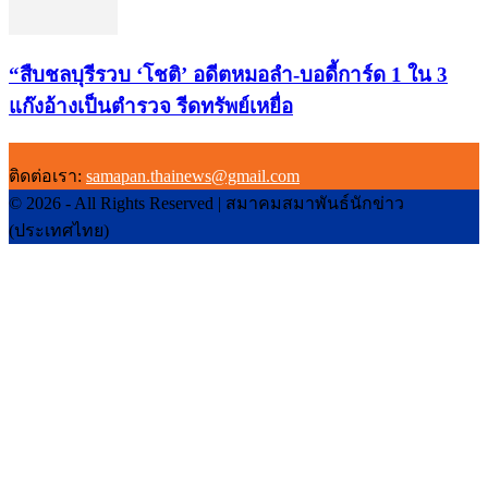
“สืบชลบุรีรวบ ‘โชติ’ อดีตหมอลำ-บอดี้การ์ด 1 ใน 3
แก๊งอ้างเป็นตำรวจ รีดทรัพย์เหยื่อ
ติดต่อเรา:
samapan.thainews@gmail.com
© 2026 - All Rights Reserved | สมาคมสมาพันธ์นักข่าว
(ประเทศไทย)