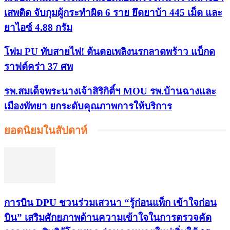
เสพติด จับกุมผู้กระทำผิด 6 ราย ยึดยาบ้า 445 เม็ด และ
ยาไอซ์ 4.88 กรัม
โฟม PU ทับสายไฟ! ต้นตอเพลิงนรกลาดพร้าว แบ็กด
ราฟต์คร่า 37 ศพ
รพ.สมเด็จพระนางเจ้าสิริกิติ์ฯ MOU รพ.บ้านฉางและ
เมืองพัทยา ยกระดับคุณภาพการให้บริการ
ยอดนิยมในสัปดาห์
การบิน DPU ชวนร่วมเสวนา “รู้ก่อนแพ็ก เข้าใจก่อน
บิน” เสริมศักยภาพด้านความเข้าใจในการตรวจคัด