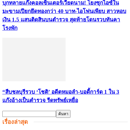
บุกทลายแก๊งคอลเซ็นเตอร์เวียดนาม! โยงซุกไอซ์ใน
มะขามเปียกยึดทองกว่า 40 บาท-ไอโฟนเพียบ สาวหอบ
เงิน 1.5 แสนติดสินบนตำรวจ สุดท้ายโดนรวบทันคา
โรงพัก
“สืบชลบุรีรวบ ‘โชติ’ อดีตหมอลำ-บอดี้การ์ด 1 ใน 3
แก๊งอ้างเป็นตำรวจ รีดทรัพย์เหยื่อ
เรื่องล่าสุด