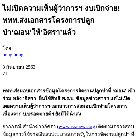
ไม่เปิดความเห็นผู้ว่าการฯ-งบเบิกจ่าย!
ททท.ส่งเอกสารโครงการปลูก
ป่า’ฌอน’ให้’อิศรา’แล้ว
โดย
bong bong
-
3 กันยายน 2563
71
ททท.ส่งมอบเอกสารข้อมูลโครงการจัดงานปลูกป่าที่ ‘ฌอน’ เข้า
ร่วม หลัง ‘อิศรา’ ยื่นใช้สิทธิ พ.ร.บ. ข้อมูลข่าวสารฯ แต่ไม่เปิด
เผยความเห็นผู้ว่าการฯ-เอกสารการส่งมอบเบิกจ่ายโครงการ
เนื่องจาก บ.บรอดมายด์ฯ ยังมิได้นำส่ง
จากกรณี สำนักข่าวอิศรา (
www.isranews.org
) ติดตามตรวจสอบ
ข้อมูลการใช้จ่ายเงินงบประมาณภาครัฐในการจัดงานปลูกป่า ที่