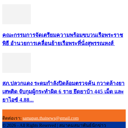
คณะกรรมการจัดเตรียมความพร้อมขบวนเรือพระราช
พิธี อำนวยการเคลื่อนย้ายเรือพระที่นั่งสุพรรณหงส์
สภ.ปลวกแดง ระดมกำลังปิดล้อมตรวจค้น กวาดล้างยา
เสพติด จับกุมผู้กระทำผิด 6 ราย ยึดยาบ้า 445 เม็ด และ
ยาไอซ์ 4.88...
ติดต่อเรา:
samapan.thainews@gmail.com
© 2026 - All Rights Reserved | สมาคมสมาพันธ์นักข่าว