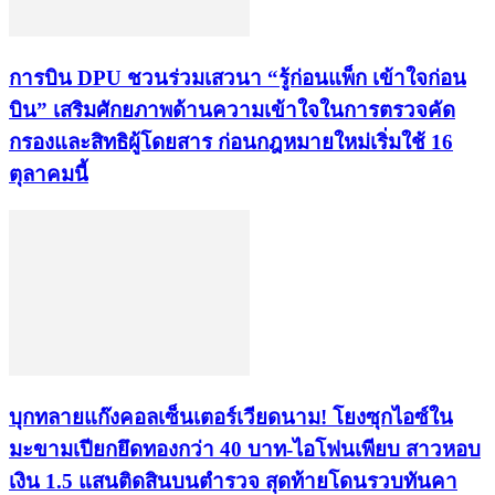
การบิน DPU ชวนร่วมเสวนา “รู้ก่อนแพ็ก เข้าใจก่อน
บิน” เสริมศักยภาพด้านความเข้าใจในการตรวจคัด
กรองและสิทธิผู้โดยสาร ก่อนกฎหมายใหม่เริ่มใช้ 16
ตุลาคมนี้
บุกทลายแก๊งคอลเซ็นเตอร์เวียดนาม! โยงซุกไอซ์ใน
มะขามเปียกยึดทองกว่า 40 บาท-ไอโฟนเพียบ สาวหอบ
เงิน 1.5 แสนติดสินบนตำรวจ สุดท้ายโดนรวบทันคา