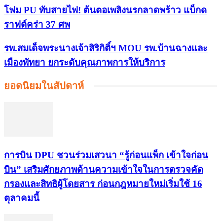
โฟม PU ทับสายไฟ! ต้นตอเพลิงนรกลาดพร้าว แบ็กด
ราฟต์คร่า 37 ศพ
รพ.สมเด็จพระนางเจ้าสิริกิติ์ฯ MOU รพ.บ้านฉางและ
เมืองพัทยา ยกระดับคุณภาพการให้บริการ
ยอดนิยมในสัปดาห์
การบิน DPU ชวนร่วมเสวนา “รู้ก่อนแพ็ก เข้าใจก่อน
บิน” เสริมศักยภาพด้านความเข้าใจในการตรวจคัด
กรองและสิทธิผู้โดยสาร ก่อนกฎหมายใหม่เริ่มใช้ 16
ตุลาคมนี้