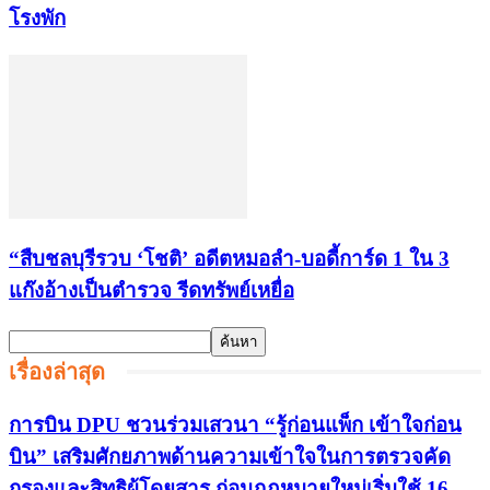
โรงพัก
“สืบชลบุรีรวบ ‘โชติ’ อดีตหมอลำ-บอดี้การ์ด 1 ใน 3
แก๊งอ้างเป็นตำรวจ รีดทรัพย์เหยื่อ
เรื่องล่าสุด
การบิน DPU ชวนร่วมเสวนา “รู้ก่อนแพ็ก เข้าใจก่อน
บิน” เสริมศักยภาพด้านความเข้าใจในการตรวจคัด
กรองและสิทธิผู้โดยสาร ก่อนกฎหมายใหม่เริ่มใช้ 16