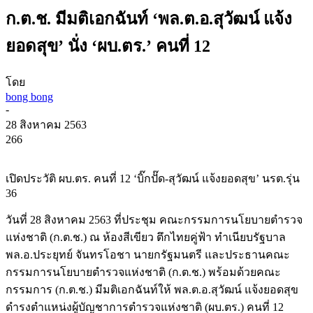
ก.ต.ช. มีมติเอกฉันท์ ‘พล.ต.อ.สุวัฒน์ แจ้ง
ยอดสุข’ นั่ง ‘ผบ.ตร.’ คนที่ 12
โดย
bong bong
-
28 สิงหาคม 2563
266
เปิดประวัติ ผบ.ตร. คนที่ 12 ‘บิ๊กปั๊ด-สุวัฒน์ แจ้งยอดสุข’ นรต.รุ่น
36
วันที่ 28 สิงหาคม 2563 ที่ประชุม คณะกรรมการนโยบายตำรวจ
แห่งชาติ (ก.ต.ช.) ณ ห้องสีเขียว ตึกไทยคู่ฟ้า ทำเนียบรัฐบาล
พล.อ.ประยุทย์ จันทรโอชา นายกรัฐมนตรี และประธานคณะ
กรรมการนโยบายตำรวจแห่งชาติ (ก.ต.ช.) พร้อมด้วยคณะ
กรรมการ (ก.ต.ช.) มีมติเอกฉันท์ให้ พล.ต.อ.สุวัฒน์ แจ้งยอดสุข
ดำรงตำแหน่งผู้บัญชาการตำรวจแห่งชาติ (ผบ.ตร.) คนที่ 12