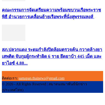
คณะกรรมการจัดเตรียมความพร้อมขบวนเรือพระราช
พิธี อำนวยการเคลื่อนย้ายเรือพระที่นั่งสุพรรณหงส์
สภ.ปลวกแดง ระดมกำลังปิดล้อมตรวจค้น กวาดล้างยา
เสพติด จับกุมผู้กระทำผิด 6 ราย ยึดยาบ้า 445 เม็ด และ
ยาไอซ์ 4.88...
ติดต่อเรา:
samapan.thainews@gmail.com
© 2026 - All Rights Reserved | สมาคมสมาพันธ์นักข่าว
(ประเทศไทย)