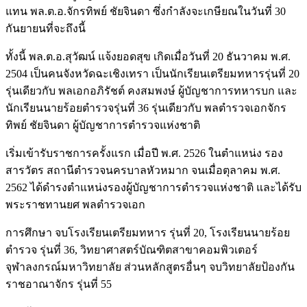
แทน พล.ต.อ.จักรทิพย์ ชัยจินดา ซึ่งกำลังจะเกษียณในวันที่ 30
กันยายนที่จะถึงนี้
ทั้งนี้ พล.ต.อ.สุวัฒน์ แจ้งยอดสุข เกิดเมื่อวันที่ 20 ธันวาคม พ.ศ.
2504 เป็นคนจังหวัดฉะเชิงเทรา เป็นนักเรียนเตรียมทหารรุ่นที่ 20
รุ่นเดียวกับ พลเอกอภิรัชต์ คงสมพงษ์ ผู้บัญชาการทหารบก และ
นักเรียนนายร้อยตำรวจรุ่นที่ 36 รุ่นเดียวกับ พลตำรวจเอกจักร
ทิพย์ ชัยจินดา ผู้บัญชาการตำรวจแห่งชาติ
เริ่มเข้ารับราชการครั้งแรก เมื่อปี พ.ศ. 2526 ในตำแหน่ง รอง
สารวัตร สถานีตำรวจนครบาลหัวหมาก จนเมื่อตุลาคม พ.ศ.
2562 ได้ดำรงตำแหน่งรองผู้บัญชาการตำรวจแห่งชาติ และได้รับ
พระราชทานยศ พลตำรวจเอก
การศึกษา จบโรงเรียนเตรียมทหาร รุ่นที่ 20, โรงเรียนนายร้อย
ตำรวจ รุ่นที่ 36, วิทยาศาสตร์บัณฑิตสาขาคอมพิวเตอร์
จุฬาลงกรณ์มหาวิทยาลัย ส่วนหลักสูตรอื่นๆ จบวิทยาลัยป้องกัน
ราชอาณาจักร รุ่นที่ 55