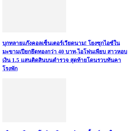
บุกทลายแก๊งคอลเซ็นเตอร์เวียดนาม! โยงซุกไอซ์ใน
มะขามเปียกยึดทองกว่า 40 บาท-ไอโฟนเพียบ สาวหอบ
เงิน 1.5 แสนติดสินบนตำรวจ สุดท้ายโดนรวบทันคา
โรงพัก