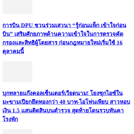
การบิน DPU ชวนร่วมเสวนา “รู้ก่อนแพ็ก เข้าใจก่อน
บิน” เสริมศักยภาพด้านความเข้าใจในการตรวจคัด
กรองและสิทธิผู้โดยสาร ก่อนกฎหมายใหม่เริ่มใช้ 16
ตุลาคมนี้
บุกทลายแก๊งคอลเซ็นเตอร์เวียดนาม! โยงซุกไอซ์ใน
มะขามเปียกยึดทองกว่า 40 บาท-ไอโฟนเพียบ สาวหอบ
เงิน 1.5 แสนติดสินบนตำรวจ สุดท้ายโดนรวบทันคา
โรงพัก