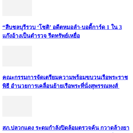
“สืบชลบุรีรวบ ‘โชติ’ อดีตหมอลำ-บอดี้การ์ด 1 ใน 3
แก๊งอ้างเป็นตำรวจ รีดทรัพย์เหยื่อ
คณะกรรมการจัดเตรียมความพร้อมขบวนเรือพระราช
พิธี อำนวยการเคลื่อนย้ายเรือพระที่นั่งสุพรรณหงส์
สภ.ปลวกแดง ระดมกำลังปิดล้อมตรวจค้น กวาดล้างยา