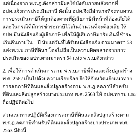
แต่เนื่องจาก พ.ร.ฎ.ดังกล่าวมีผลใช้บังคับภายหลังจากที่
อปท.แจ้งการประเมินภาษี ดังนั้น อปท.จึงมีอำนาจที่จะทบทวน
การประเมินภาษีให้ถูกต้องตามที่ผู้เสียภาษีมีหน้าที่ต้องเสียได้
และในกรณีที่มีการชำระภาษีไว้เกินจำนวนที่จะต้องเสีย ให้
อปท.มีหนังสือแจ้งผู้เสียภาษี เพื่อให้ผู้เสียภาษีมารับเงินที่ชำระ
เกินคืนภายใน 1 ปี นับแต่วันที่ได้รับหนังสือแจ้ง ตามมาตรา 53
แห่งพ.ร.บ.ภาษีที่ดินฯ โดยไม่ถือเป็นความผิดพลาดจากการ
ประเมินของ อปท.ตามมาตรา 54 แห่ง พ.ร.บ.ดังกล่าว
2. เพื่อให้การดำเนินการตาม พ.ร.บ.ภาษีที่ดินและสิ่งปลูกสร้าง
พ.ศ. 2562 เป็นไปด้วยความเรียบร้อย จึงให้จังหวัดแจ้งแนวทาง
การลดภาษีที่ดินและสิ่งปลูกสร้างตาม พ.ร.ฎ.ลดภาษีสำหรับ
ที่ดินและสิ่งปลูกสร้างบางประเภท พ.ศ. 2563 ให้ อปท.ทราบ และ
ถือปฏิบัติต่อไป
ส่วนแนวทางปฏิบัติเรื่องการลภาษีที่ดินและสิ่งปลูกสร้างตาม
พ.ร.ฎ.ลดภาษีสำหรับที่ดินและสิ่งปลูกสร้างบางประเภท พ.ศ.
2563 มีดังนี้