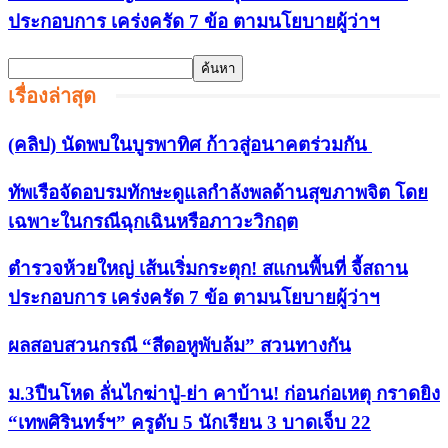
ประกอบการ เคร่งครัด 7 ข้อ ตามนโยบายผู้ว่าฯ
เรื่องล่าสุด
(คลิป) นัดพบในบูรพาทิศ ก้าวสู่อนาคตร่วมกัน
ทัพเรือจัดอบรมทักษะดูแลกำลังพลด้านสุขภาพจิต โดย
เฉพาะในกรณีฉุกเฉินหรือภาวะวิกฤต
ตำรวจห้วยใหญ่ เส้นเริ่มกระตุก! สแกนพื้นที่ จี้สถาน
ประกอบการ เคร่งครัด 7 ข้อ ตามนโยบายผู้ว่าฯ
ผลสอบสวนกรณี “สีดอหูพับล้ม” สวนทางกัน
ม.3ปืนโหด ลั่นไกฆ่าปู่-ย่า คาบ้าน! ก่อนก่อเหตุ กราดยิง
“เทพศิรินทร์ฯ” ครูดับ 5 นักเรียน 3 บาดเจ็บ 22