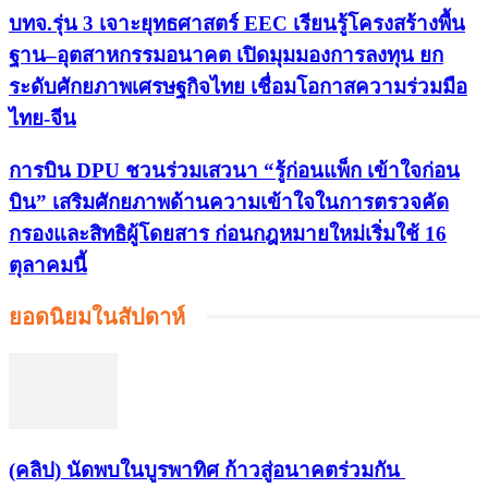
บทจ.รุ่น 3 เจาะยุทธศาสตร์ EEC เรียนรู้โครงสร้างพื้น
ฐาน–อุตสาหกรรมอนาคต เปิดมุมมองการลงทุน ยก
ระดับศักยภาพเศรษฐกิจไทย เชื่อมโอกาสความร่วมมือ
ไทย-จีน
การบิน DPU ชวนร่วมเสวนา “รู้ก่อนแพ็ก เข้าใจก่อน
บิน” เสริมศักยภาพด้านความเข้าใจในการตรวจคัด
กรองและสิทธิผู้โดยสาร ก่อนกฎหมายใหม่เริ่มใช้ 16
ตุลาคมนี้
ยอดนิยมในสัปดาห์
(คลิป) นัดพบในบูรพาทิศ ก้าวสู่อนาคตร่วมกัน