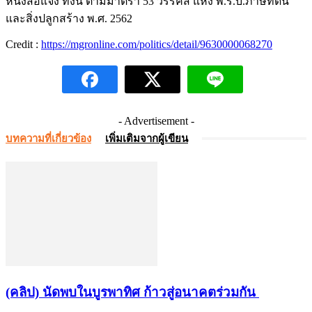
หนังสือแจ้ง ทั้งนี้ ตามมาตรา 53 วรรคสี่ แห่ง พ.ร.บ.ภาษีที่ดิน
และสิ่งปลูกสร้าง พ.ศ. 2562
Credit :
https://mgronline.com/politics/detail/9630000068270
- Advertisement -
บทความที่เกี่ยวข้อง
เพิ่มเติมจากผู้เขียน
(คลิป) นัดพบในบูรพาทิศ ก้าวสู่อนาคตร่วมกัน